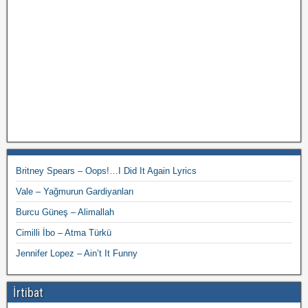
Britney Spears – Oops!…I Did It Again Lyrics
Vale – Yağmurun Gardiyanları
Burcu Güneş – Alimallah
Cimilli İbo – Atma Türkü
Jennifer Lopez – Ain’t It Funny
İrtibat