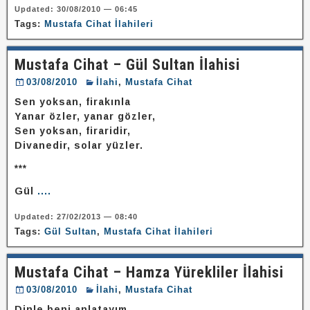
Updated: 30/08/2010 — 06:45
Tags:
Mustafa Cihat İlahileri
Mustafa Cihat – Gül Sultan İlahisi
03/08/2010
İlahi
,
Mustafa Cihat
Sen yoksan, firakınla
Yanar özler, yanar gözler,
Sen yoksan, firaridir,
Divanedir, solar yüzler.
***
Gül
....
Updated: 27/02/2013 — 08:40
Tags:
Gül Sultan
,
Mustafa Cihat İlahileri
Mustafa Cihat – Hamza Yürekliler İlahisi
03/08/2010
İlahi
,
Mustafa Cihat
Dinle beni anlatayım,