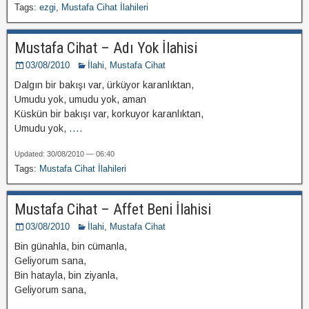
Tags:
ezgi
,
Mustafa Cihat İlahileri
Mustafa Cihat – Adı Yok İlahisi
03/08/2010
İlahi
,
Mustafa Cihat
Dalgın bir bakışı var, ürküyor karanlıktan,
Umudu yok, umudu yok, aman
Küskün bir bakışı var, korkuyor karanlıktan,
Umudu yok,
....
Updated: 30/08/2010 — 06:40
Tags:
Mustafa Cihat İlahileri
Mustafa Cihat – Affet Beni İlahisi
03/08/2010
İlahi
,
Mustafa Cihat
Bin günahla, bin cümanla,
Geliyorum sana,
Bin hatayla, bin ziyanla,
Geliyorum sana,