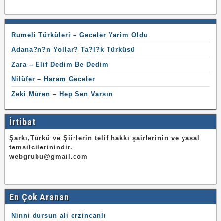
Rumeli Türküleri – Geceler Yarim Oldu
Adana?n?n Yollar? Ta?l?k Türküsü
Zara – Elif Dedim Be Dedim
Nilüfer – Haram Geceler
Zeki Müren – Hep Sen Varsın
İrtibat
Şarkı,Türkü ve Şiirlerin telif hakkı şairlerinin ve yasal
temsilcilerinindir.
webgrubu@gmail.com
En Çok Aranan
Ninni dursun ali erzincanlı