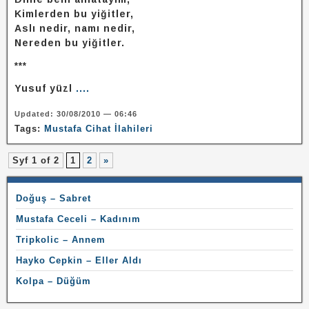
Kimlerden bu yiğitler,
Aslı nedir, namı nedir,
Nereden bu yiğitler.
***
Yusuf yüzl
....
Updated: 30/08/2010 — 06:46
Tags:
Mustafa Cihat İlahileri
Syf 1 of 2
1
2
»
Doğuş – Sabret
Mustafa Ceceli – Kadınım
Tripkolic – Annem
Hayko Cepkin – Eller Aldı
Kolpa – Düğüm