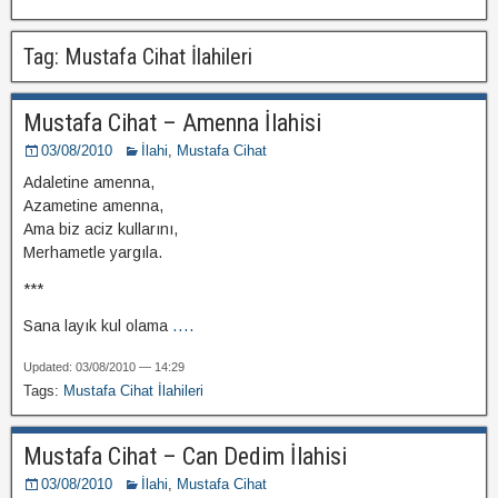
Tag: Mustafa Cihat İlahileri
Mustafa Cihat – Amenna İlahisi
03/08/2010
İlahi
,
Mustafa Cihat
Adaletine amenna,
Azametine amenna,
Ama biz aciz kullarını,
Merhametle yargıla.
***
Sana layık kul olama
....
Updated: 03/08/2010 — 14:29
Tags:
Mustafa Cihat İlahileri
Mustafa Cihat – Can Dedim İlahisi
03/08/2010
İlahi
,
Mustafa Cihat