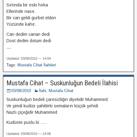
Sırtında bir eski hırka
Ellerinde nasır.
Bir can geldi gurbet elden
Yüzünde kahır.
Can dedim canan dedi
Dost dedim dotum dedi
....
Updated: 03/08/2010 — 14:04
Tags:
Mustafa Cihat İlahileri
Mustafa Cihat – Suskunluğun Bedeli İlahisi
03/08/2010
İlahi
,
Mustafa Cihat
Suskunluğun bedeli çaresizliğin diyetidir Muhammed
Ve şimdi kudüs şahittirki semaların küçük şehidi
Nazlı çiçeğidir Muhammed
Kudüste puslu bi
....
Updated: 03/08/2010 — 14:08