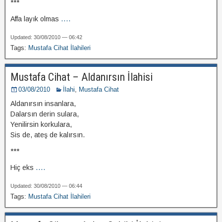
***
Affa layık olmas
....
Updated: 30/08/2010 — 06:42
Tags:
Mustafa Cihat İlahileri
Mustafa Cihat – Aldanırsın İlahisi
03/08/2010
İlahi
,
Mustafa Cihat
Aldanırsın insanlara,
Dalarsın derin sulara,
Yenilirsin korkulara,
Sis de, ateş de kalırsın.
***
Hiç eks
....
Updated: 30/08/2010 — 06:44
Tags:
Mustafa Cihat İlahileri