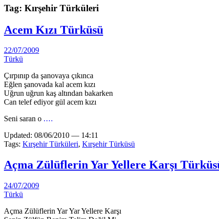
Tag: Kırşehir Türküleri
Acem Kızı Türküsü
22/07/2009
Türkü
Çırpınıp da şanovaya çıkınca
Eğlen şanovada kal acem kızı
Uğrun uğrun kaş altından bakarken
Can telef ediyor gül acem kızı
Seni saran o
....
Updated: 08/06/2010 — 14:11
Tags:
Kırşehir Türküleri
,
Kırşehir Türküsü
Açma Zülüflerin Yar Yellere Karşı Türküs
24/07/2009
Türkü
Açma Zülüflerin Yar Yar Yellere Karşı