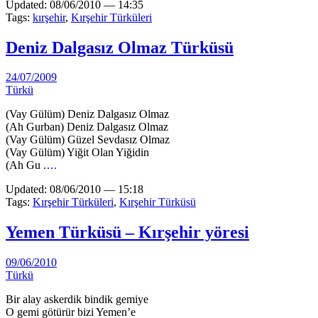
Updated: 08/06/2010 — 14:35
Tags:
kırşehir
,
Kırşehir Türküleri
Deniz Dalgasız Olmaz Türküsü
24/07/2009
Türkü
(Vay Gülüm) Deniz Dalgasız Olmaz
(Ah Gurban) Deniz Dalgasız Olmaz
(Vay Gülüm) Güzel Sevdasız Olmaz
(Vay Gülüm) Yiğit Olan Yiğidin
(Ah Gu
....
Updated: 08/06/2010 — 15:18
Tags:
Kırşehir Türküleri
,
Kırşehir Türküsü
Yemen Türküsü – Kırşehir yöresi
09/06/2010
Türkü
Bir alay askerdik bindik gemiye
O gemi götürür bizi Yemen’e