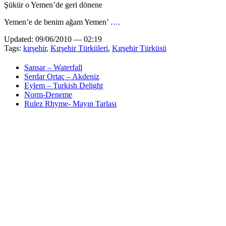
Şükür o Yemen’de geri dönene
Yemen’e de benim ağam Yemen’
....
Updated: 09/06/2010 — 02:19
Tags:
kırşehir
,
Kırşehir Türküleri
,
Kırşehir Türküsü
Sansar – Waterfall
Serdar Ortaç – Akdeniz
Eylem – Turkish Delight
Norm-Deneme
Rulez Rhyme- Mayın Tarlası