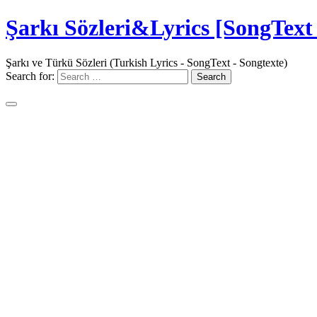
Şarkı Sözleri&Lyrics [SongText 
Şarkı ve Türkü Sözleri (Turkish Lyrics - SongText - Songtexte)
Search for: