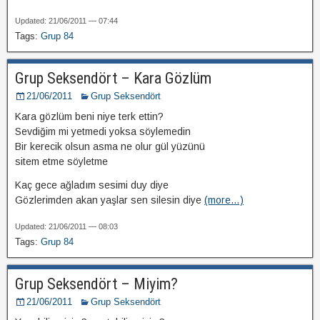
Updated: 21/06/2011 — 07:44
Tags:
Grup 84
Grup Seksendört – Kara Gözlüm
21/06/2011
Grup Seksendört
Kara gözlüm beni niye terk ettin?
Sevdiğim mi yetmedi yoksa söylemedin
Bir kerecik olsun asma ne olur gül yüzünü
sitem etme söyletme
Kaç gece ağladım sesimi duy diye
Gözlerimden akan yaşlar sen silesin diye
(more…)
Updated: 21/06/2011 — 08:03
Tags:
Grup 84
Grup Seksendört – Miyim?
21/06/2011
Grup Seksendört