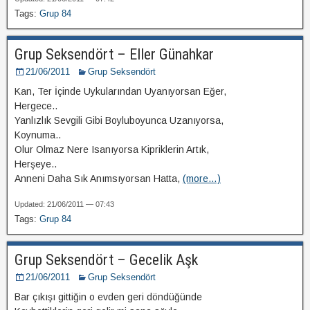
Tags:
Grup 84
Grup Seksendört – Eller Günahkar
21/06/2011
Grup Seksendört
Kan, Ter İçinde Uykularından Uyanıyorsan Eğer,
Hergece..
Yanlızlık Sevgili Gibi Boyluboyunca Uzanıyorsa,
Koynuma..
Olur Olmaz Nere Isanıyorsa Kipriklerin Artık,
Herşeye..
Anneni Daha Sık Anımsıyorsan Hatta,
(more…)
Updated: 21/06/2011 — 07:43
Tags:
Grup 84
Grup Seksendört – Gecelik Aşk
21/06/2011
Grup Seksendört
Bar çıkışı gittiğin o evden geri döndüğünde