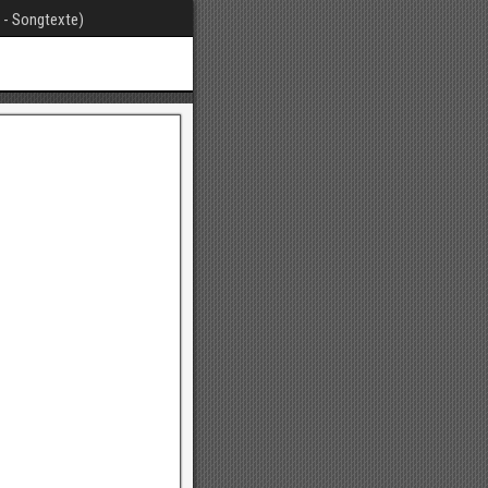
t - Songtexte)