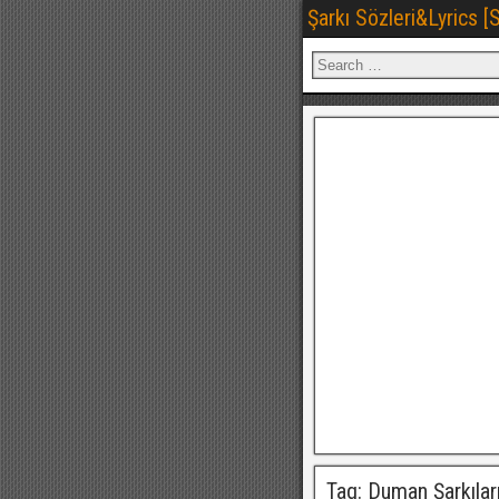
Şarkı Sözleri&Lyrics 
Tag: Duman Şarkılar