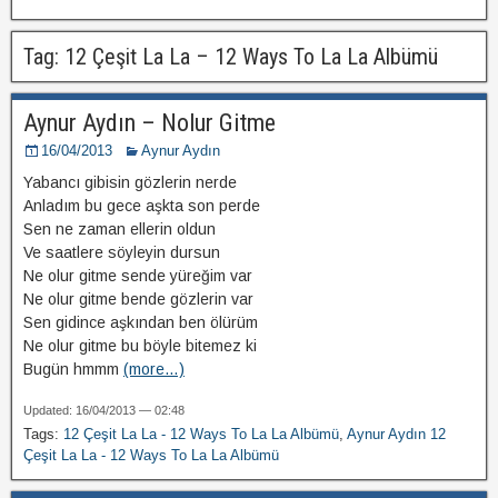
Tag: 12 Çeşit La La – 12 Ways To La La Albümü
Aynur Aydın – Nolur Gitme
16/04/2013
Aynur Aydın
Yabancı gibisin gözlerin nerde
Anladım bu gece aşkta son perde
Sen ne zaman ellerin oldun
Ve saatlere söyleyin dursun
Ne olur gitme sende yüreğim var
Ne olur gitme bende gözlerin var
Sen gidince aşkından ben ölürüm
Ne olur gitme bu böyle bitemez ki
Bugün hmmm
(more…)
Updated: 16/04/2013 — 02:48
Tags:
12 Çeşit La La - 12 Ways To La La Albümü
,
Aynur Aydın 12
Çeşit La La - 12 Ways To La La Albümü