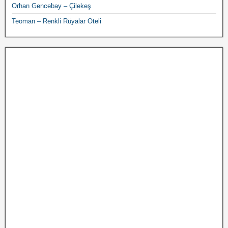
Orhan Gencebay – Çilekeş
Teoman – Renkli Rüyalar Oteli