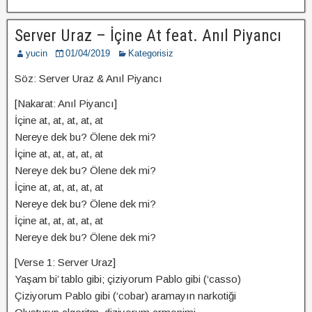
Server Uraz – İçine At feat. Anıl Piyancı
yucin
01/04/2019
Kategorisiz
Söz: Server Uraz & Anıl Piyancı
[Nakarat: Anıl Piyancı]
İçine at, at, at, at, at
Nereye dek bu? Ölene dek mi?
İçine at, at, at, at, at
Nereye dek bu? Ölene dek mi?
İçine at, at, at, at, at
Nereye dek bu? Ölene dek mi?
İçine at, at, at, at, at
Nereye dek bu? Ölene dek mi?
[Verse 1: Server Uraz]
Yaşam bi’ tablo gibi; çiziyorum Pablo gibi (‘casso)
Çiziyorum Pablo gibi (‘cobar) aramayın narkotiği