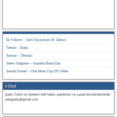
Dj Yıldırım – Seni Seviyorum (ft. Deniz)
Tarkan – Dudu
Sansar – Ötenazi
Selim Gülgören – İstanbul Bana Dar
Sertab Erener – One More Cup Of Coffee
İrtibat
Şarkı,Türkü ve Şiirlerin telif hakkı şairlerinin ve yasal temsilcilerinindir.
webgrubu@gmail.com