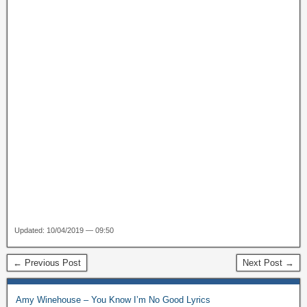
Updated: 10/04/2019 — 09:50
← Previous Post
Next Post →
Amy Winehouse – You Know I’m No Good Lyrics