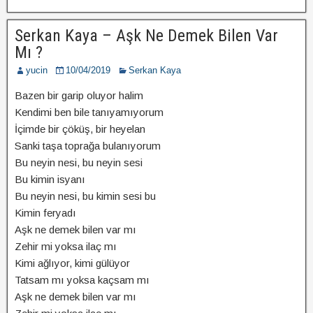
Serkan Kaya – Aşk Ne Demek Bilen Var
Mı ?
yucin
10/04/2019
Serkan Kaya
Bazen bir garip oluyor halim
Kendimi ben bile tanıyamıyorum
İçimde bir çöküş, bir heyelan
Sanki taşa toprağa bulanıyorum
Bu neyin nesi, bu neyin sesi
Bu kimin isyanı
Bu neyin nesi, bu kimin sesi bu
Kimin feryadı
Aşk ne demek bilen var mı
Zehir mi yoksa ilaç mı
Kimi ağlıyor, kimi gülüyor
Tatsam mı yoksa kaçsam mı
Aşk ne demek bilen var mı