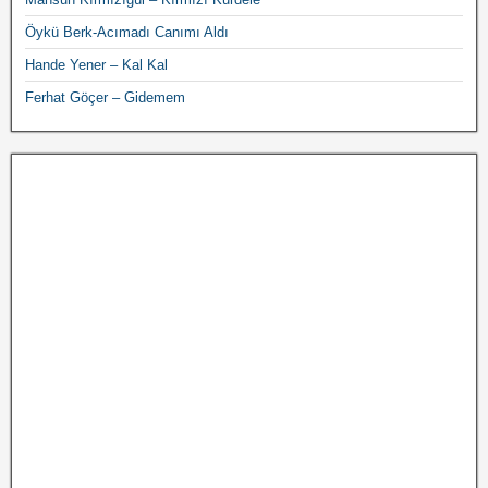
Öykü Berk-Acımadı Canımı Aldı
Hande Yener – Kal Kal
Ferhat Göçer – Gidemem