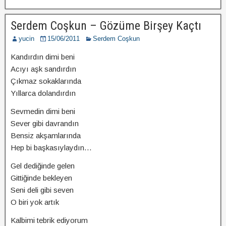
Serdem Coşkun – Gözüme Birşey Kaçtı
yucin
15/06/2011
Serdem Coşkun
Kandırdın dimi beni
Acıyı aşk sandırdın
Çıkmaz sokaklarında
Yıllarca dolandırdın
Sevmedin dimi beni
Sever gibi davrandın
Bensiz akşamlarında
Hep bi başkasıylaydın…
Gel dediğinde gelen
Gittiğinde bekleyen
Seni deli gibi seven
O biri yok artık
Kalbimi tebrik ediyorum