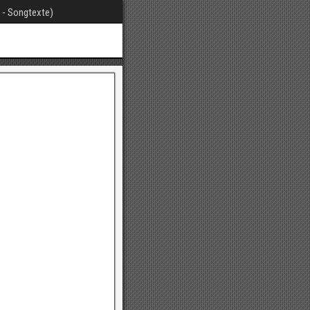
t - Songtexte)