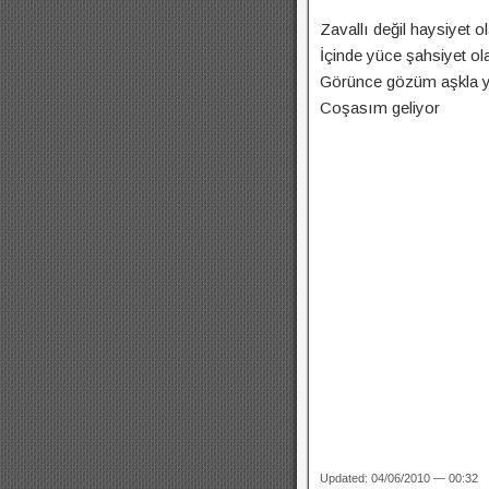
Zavallı değil haysiyet o
İçinde yüce şahsiyet ol
Görünce gözüm aşkla y
Coşasım geliyor
Updated: 04/06/2010 — 00:32