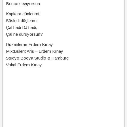
Bence seviyorsun
Kapkara günlerimi
Süsledi düşlerimi
Çal hadi DJ hadi,
Çal ne duruyorsun?
Düzenleme:Erdem Kınay
Mix:Bülent Aris – Erdem Kınay
Stüdyo:Booya Studio & Hamburg
Vokal:Erdem Kınay