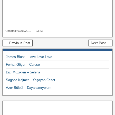
Updated: 03/06/2010 — 23:23
← Previous Post
Next Post →
James Blunt – Love Love Love
Ferhat Göçer – Caruso
Dizi Müzikleri – Selena
Sagopa Kajmer – Yaşayan Ceset
Azer Bülbül – Dayanamıyorum