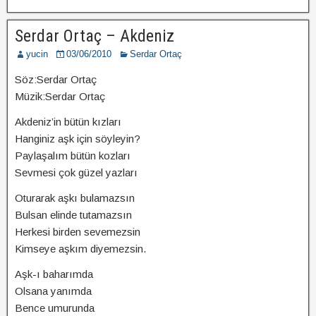
Serdar Ortaç – Akdeniz
yucin
03/06/2010
Serdar Ortaç
Söz:Serdar Ortaç
Müzik:Serdar Ortaç
Akdeniz’in bütün kızları
Hanginiz aşk için söyleyin?
Paylaşalım bütün kozları
Sevmesi çok güzel yazları
Oturarak aşkı bulamazsın
Bulsan elinde tutamazsın
Herkesi birden sevemezsin
Kimseye aşkım diyemezsin.
Aşk-ı baharımda
Olsana yanımda
Bence umurunda