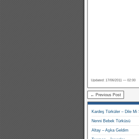
Updated: 17/06/2011 — 02:00
← Previous Post
Kardeş Türküler – Dile Mi
Nenni Bebek Türküsü
Altay – Aşka Geldim