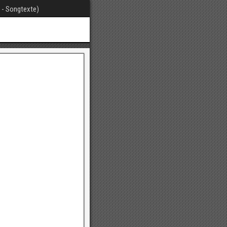
t - Songtexte)