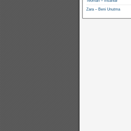
Teoman – İnsanlar
Zara – Beni Unutma