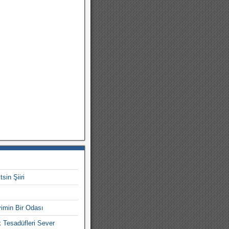
sin Şiiri
imin Bir Odası
Tesadüfleri Sever