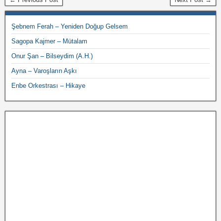
Şebnem Ferah – Yeniden Doğup Gelsem
Sagopa Kajmer – Mütalam
Onur Şan – Bilseydim (A.H.)
Ayna – Varoşların Aşkı
Enbe Orkestrası – Hikaye