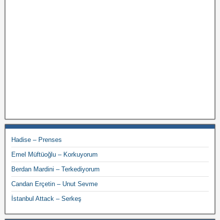
Hadise – Prenses
Emel Müftüoğlu – Korkuyorum
Berdan Mardini – Terkediyorum
Candan Erçetin – Unut Sevme
İstanbul Attack – Serkeş