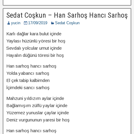
Sedat Coşkun – Han Sarhoş Hancı Sarhoş
yucin
17/09/2019
Sedat Coşkun
Karlı dağlar kara bulut içinde
Yaylası hüzünlü yöresi bir hoş
Sevdalı yolcular umut içinde
Hayalın düğünü töresi bir hoş
Han sarhoş hancı sarhoş
Yolda yabancı sarhoş
El çek tabip kalbimden
İçimdeki sancı sarhoş
Mahzuni yıldızım aylar içinde
Bağlamışım zülfü yaylar içinde
Yüzemez yunuslar çaylar içinde
Deniz vurgununun yaresi bir hoş
Han sarhoş hancı sarhoş