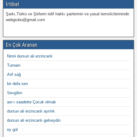
İrtibat
Şarkı,Türkü ve Şiirlerin telif hakkı şairlerinin ve yasal temsilcilerinindir.
webgrubu@gmail.com
En Çok Aranan
Ninni dursun ali erzincanlı
Turnam
Arif sağ
bir defa sen
Sevgilim
asr-ı saadette Çocuk olmak
dursun ali erzincanlı ayrılık
dursun ali erzincanlı gelseydin
ey gül