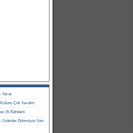
– Na’at
ir Kulunu Çok Sevdim
az (ft.Rahdan)
– Gidenler Dönmüyor Geri