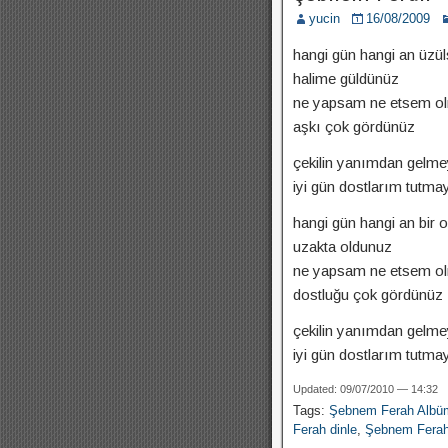
yucin
16/08/2009
hangi gün hangi an üz
halime güldünüz
ne yapsam ne etsem ol
aşkı çok gördünüz
çekilin yanımdan gelme
iyi gün dostlarım tutma
hangi gün hangi an bir
uzakta oldunuz
ne yapsam ne etsem ol
dostluğu çok gördünüz
çekilin yanımdan gelme
iyi gün dostlarım tutma
Updated: 09/07/2010 — 14:32
Tags:
Şebnem Ferah Albü
Ferah dinle
,
Şebnem Ferah 