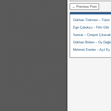
← Previous Post
Gökhan Türkmen – Tütün
Ege Çubukçu – Film Gibi
Sansar – Cinayet Çıkacak 
Gökhan Birben – Oy Dağl
Mehmet Erenler – Açıl E