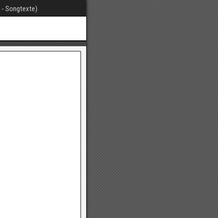
t - Songtexte)