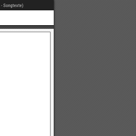
t - Songtexte)