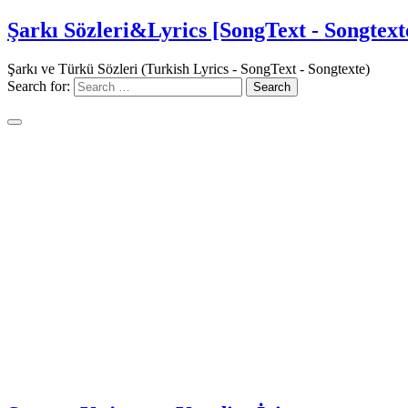
Şarkı Sözleri&Lyrics [SongText - Songtext
Şarkı ve Türkü Sözleri (Turkish Lyrics - SongText - Songtexte)
Search for: