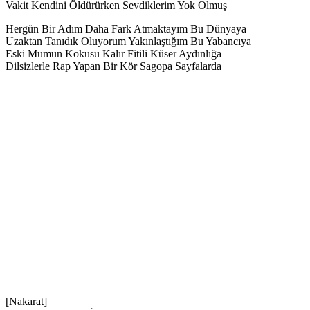
Vakit Kendini Öldürürken Sevdiklerim Yok Olmuş
Hergün Bir Adım Daha Fark Atmaktayım Bu Dünyaya
Uzaktan Tanıdık Oluyorum Yakınlaştığım Bu Yabancıya
Eski Mumun Kokusu Kalır Fitili Küser Aydınlığa
Dilsizlerle Rap Yapan Bir Kör Sagopa Sayfalarda
[Nakarat]