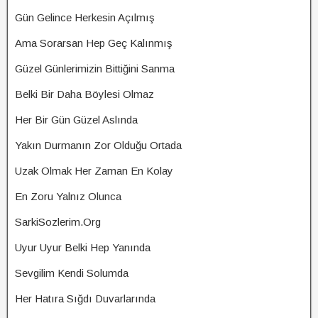
Gün Gelince Herkesin Açılmış
Ama Sorarsan Hep Geç Kalınmış
Güzel Günlerimizin Bittiğini Sanma
Belki Bir Daha Böylesi Olmaz
Her Bir Gün Güzel Aslında
Yakın Durmanın Zor Olduğu Ortada
Uzak Olmak Her Zaman En Kolay
En Zoru Yalnız Olunca
SarkiSozlerim.Org
Uyur Uyur Belki Hep Yanında
Sevgilim Kendi Solumda
Her Hatıra Sığdı Duvarlarında