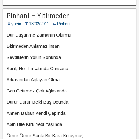
Pinhani – Yitirmeden
yucin
13/02/2011
Pinhani
Dur Düşünme Zamanın Olurmu
Bitirmeden Anlamaz insan
Sevdiklerin Yolun Sonunda
Sarıl, Her Fırsatında O insana
Arkasından Ağlayan Olma
Geri Getirmez Çok Ağlasanda
Durur Durur Belki Baş Ucunda
Annen Baban Kendi Çapında
Abin Bile Kırk Yedi Yaşında
Ömür Ömür Sanki Bir Kara Kutuymuş