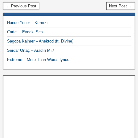
← Previous Post
Next Post →
Hande Yener – Kırmızı
Cartel – Evdeki Ses
Sagopa Kajmer – Anektod (ft. Divine)
Serdar Ortaç – Aradın Mı?
Extreme – More Than Words lyrics