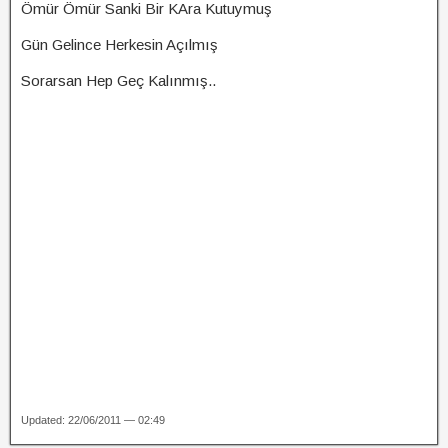
Ömür Ömür Sanki Bir KAra Kutuymuş
Gün Gelince Herkesin Açılmış
Sorarsan Hep Geç Kalınmış..
Updated: 22/06/2011 — 02:49