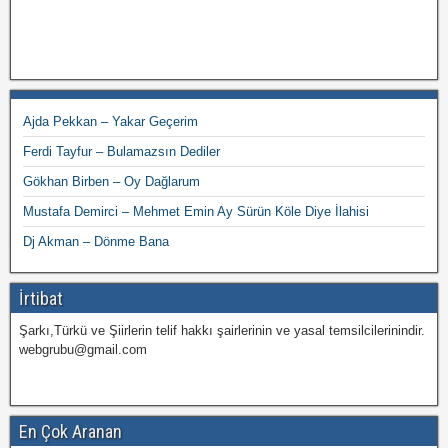
Ajda Pekkan – Yakar Geçerim
Ferdi Tayfur – Bulamazsın Dediler
Gökhan Birben – Oy Dağlarum
Mustafa Demirci – Mehmet Emin Ay Sürün Köle Diye İlahisi
Dj Akman – Dönme Bana
İrtibat
Şarkı,Türkü ve Şiirlerin telif hakkı şairlerinin ve yasal temsilcilerinindir.
webgrubu@gmail.com
En Çok Aranan