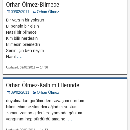
Orhan Ölmez-Bilmece
09/02/2011
Orhan Ölmez
Bir varsın bir yoksun
Bi bensin bir elsin
Nasıl bir bilmece
Kim bilir nerdesin
Bilmedin bilemedin
Senin için ben neyim
Nasıl
....
Updated: 09/02/2011 — 14:36
Orhan Ölmez-Kalbim Ellerinde
09/02/2011
Orhan Ölmez
duyulmadan gorülmeden savaştım durdum
bilinmedim sezilmedim ağladım sustum
zaman zaman gidenlere yansada gönlum
yangıınını hep sürdürdü ama he
....
Updated: 09/02/2011 — 14:32