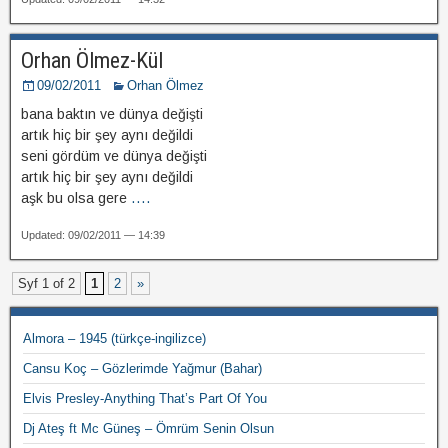
Orhan Ölmez-Kül
09/02/2011
Orhan Ölmez
bana baktın ve dünya değişti
artık hiç bir şey aynı değildi
seni gördüm ve dünya değişti
artık hiç bir şey aynı değildi
aşk bu olsa gere
....
Updated: 09/02/2011 — 14:39
Syf 1 of 2
1
2
»
Almora – 1945 (türkçe-ingilizce)
Cansu Koç – Gözlerimde Yağmur (Bahar)
Elvis Presley-Anything That’s Part Of You
Dj Ateş ft Mc Güneş – Ömrüm Senin Olsun