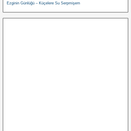
Ezginin Günlüğü – Küçelere Su Serpmişem