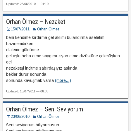
Updated: 23/06/2010 — 01:10
Orhan Ölmez – Nezaket
15/07/2011
Orhan Ölmez
beni kendime kırdırma gel aklımı bulandırma aseletim
hazinemdirken
elaleme güldürme
gel aşkı heba etme saygımı ziyan etme dizüstüne çekmüşken
gel
nezaketşi incitme sabırdaşıyız aslında
bekler durur sonunda
sonunda kavuşmak varsa
(more…)
Updated: 15/07/2011 — 06:03
Orhan Ölmez – Seni Seviyorum
23/06/2010
Orhan Ölmez
Seni seviyorum biliyormusun