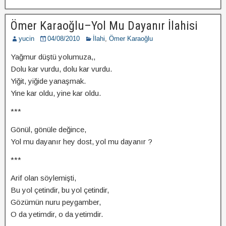
Ömer Karaoğlu–Yol Mu Dayanır İlahisi
yucin
04/08/2010
İlahi
,
Ömer Karaoğlu
Yağmur düştü yolumuza,,
Dolu kar vurdu, dolu kar vurdu.
Yiğit, yiğide yanaşmak.
Yine kar oldu, yine kar oldu.
***
Gönül, gönüle değince,
Yol mu dayanır hey dost, yol mu dayanır ?
***
Arif olan söylemişti,
Bu yol çetindir, bu yol çetindir,
Gözümün nuru peygamber,
O da yetimdir, o da yetimdir.