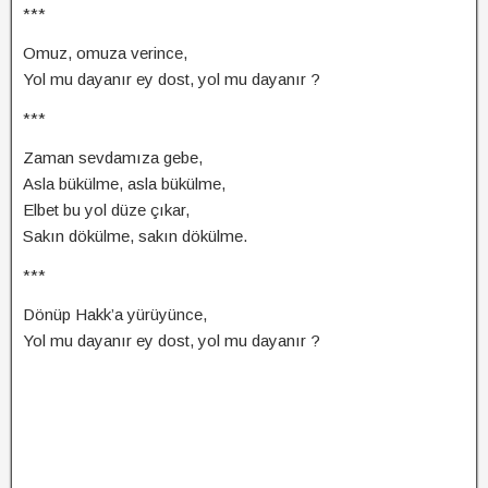
***
Omuz, omuza verince,
Yol mu dayanır ey dost, yol mu dayanır ?
***
Zaman sevdamıza gebe,
Asla bükülme, asla bükülme,
Elbet bu yol düze çıkar,
Sakın dökülme, sakın dökülme.
***
Dönüp Hakk’a yürüyünce,
Yol mu dayanır ey dost, yol mu dayanır ?