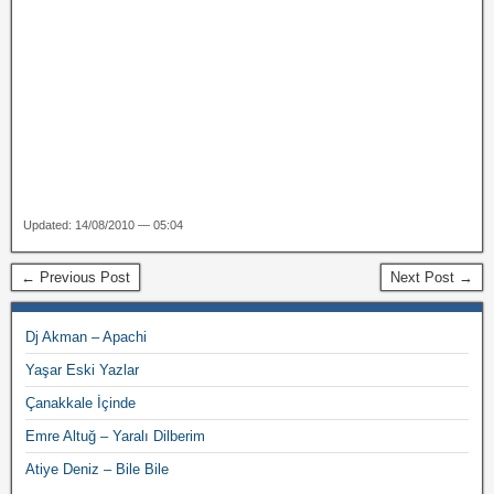
Updated: 14/08/2010 — 05:04
← Previous Post
Next Post →
Dj Akman – Apachi
Yaşar Eski Yazlar
Çanakkale İçinde
Emre Altuğ – Yaralı Dilberim
Atiye Deniz – Bile Bile