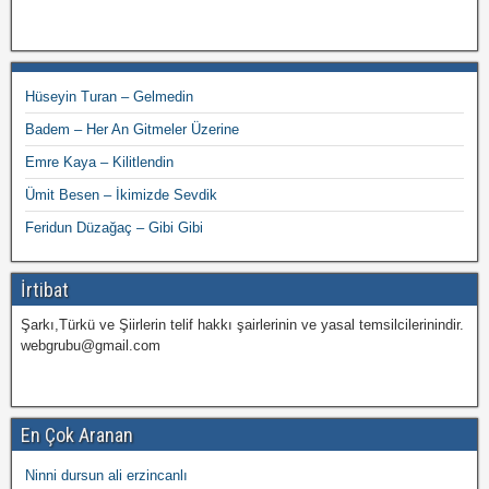
Hüseyin Turan – Gelmedin
Badem – Her An Gitmeler Üzerine
Emre Kaya – Kilitlendin
Ümit Besen – İkimizde Sevdik
Feridun Düzağaç – Gibi Gibi
İrtibat
Şarkı,Türkü ve Şiirlerin telif hakkı şairlerinin ve yasal temsilcilerinindir.
webgrubu@gmail.com
En Çok Aranan
Ninni dursun ali erzincanlı