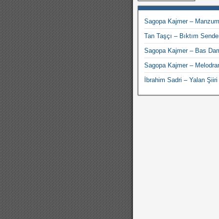
Sagopa Kajmer – Manzum
Tan Taşçı – Bıktım Sende
Sagopa Kajmer – Bas Dam
Sagopa Kajmer – Melodr
İbrahim Sadri – Yalan Şiiri