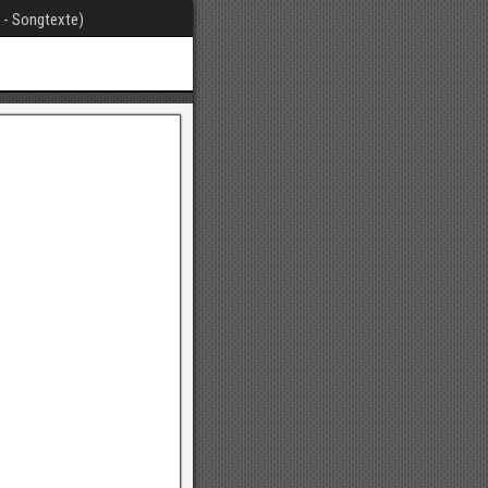
t - Songtexte)