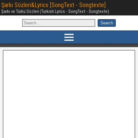
Şarkı Sözleri&Lyrics [SongText - Songtexte]
Şarkı ve Türkü Sözleri (Turkish Lyrics - SongText - Songtexte)