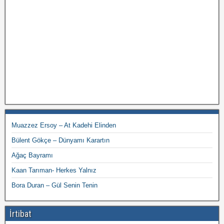
Muazzez Ersoy – At Kadehi Elinden
Bülent Gökçe – Dünyamı Karartın
Ağaç Bayramı
Kaan Tarıman- Herkes Yalnız
Bora Duran – Gül Senin Tenin
İrtibat