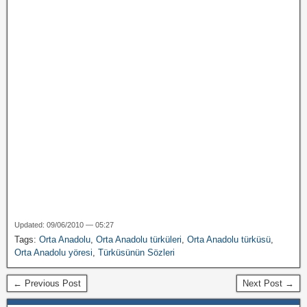
Updated: 09/06/2010 — 05:27
Tags:
Orta Anadolu
,
Orta Anadolu türküleri
,
Orta Anadolu türküsü
,
Orta Anadolu yöresi
,
Türküsünün Sözleri
← Previous Post
Next Post →