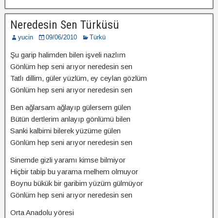
Neredesin Sen Türküsü
yucin
09/06/2010
Türkü
Şu garip halimden bilen işveli nazlım
Gönlüm hep seni arıyor neredesin sen
Tatlı dillim, güler yüzlüm, ey ceylan gözlüm
Gönlüm hep seni arıyor neredesin sen
Ben ağlarsam ağlayıp gülersem gülen
Bütün dertlerim anlayıp gönlümü bilen
Sanki kalbimi bilerek yüzüme gülen
Gönlüm hep seni arıyor neredesin sen
Sinemde gizli yaramı kimse bilmiyor
Hiçbir tabip bu yarama melhem olmuyor
Boynu bükük bir garibim yüzüm gülmüyor
Gönlüm hep seni arıyor neredesin sen
Orta Anadolu yöresi