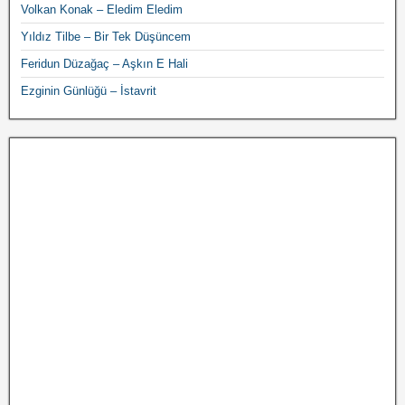
Volkan Konak – Eledim Eledim
Yıldız Tilbe – Bir Tek Düşüncem
Feridun Düzağaç – Aşkın E Hali
Ezginin Günlüğü – İstavrit