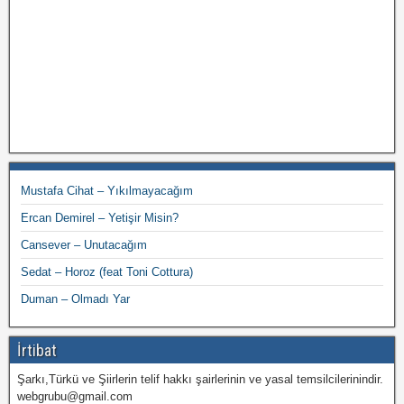
Mustafa Cihat – Yıkılmayacağım
Ercan Demirel – Yetişir Misin?
Cansever – Unutacağım
Sedat – Horoz (feat Toni Cottura)
Duman – Olmadı Yar
İrtibat
Şarkı,Türkü ve Şiirlerin telif hakkı şairlerinin ve yasal temsilcilerinindir.
webgrubu@gmail.com