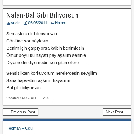
Nalan-Bal Gibi Biliyorsun
yucin
06/05/2011
Nalan
Sen aşk nedir bilmiyorsan
Gönlüne sor söylesin
Benim için çarpıyorsa kalbin benimlesin
Ömür boyu bu hayatı paylaşalım seninle
Diyemedin diyemedin sen gittin ellere
Sensizlikten korkuyorum nerelerdesin sevgilim
Sana hapsettim aşkımı hayatımı
Bal gibi biliyorsun
Updated: 06/05/2011 — 12:09
← Previous Post
Next Post →
Teoman – Oğul