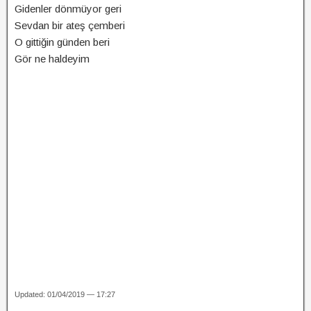
Gidenler dönmüyor geri
Sevdan bir ateş çemberi
O gittiğin günden beri
Gör ne haldeyim
Updated: 01/04/2019 — 17:27