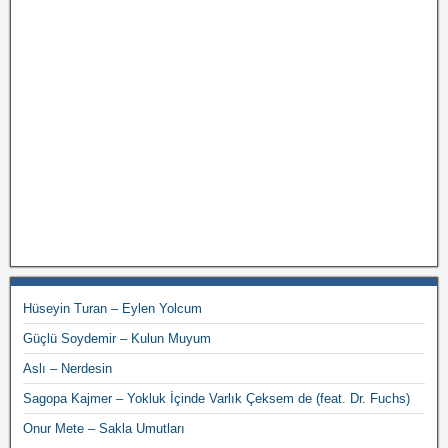
Hüseyin Turan – Eylen Yolcum
Güçlü Soydemir – Kulun Muyum
Aslı – Nerdesin
Sagopa Kajmer – Yokluk İçinde Varlık Çeksem de (feat. Dr. Fuchs)
Onur Mete – Sakla Umutları