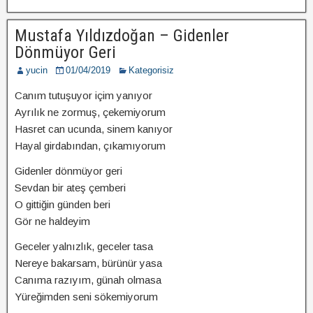
Mustafa Yıldızdoğan – Gidenler
Dönmüyor Geri
yucin
01/04/2019
Kategorisiz
Canım tutuşuyor içim yanıyor
Ayrılık ne zormuş, çekemiyorum
Hasret can ucunda, sinem kanıyor
Hayal girdabından, çıkamıyorum
Gidenler dönmüyor geri
Sevdan bir ateş çemberi
O gittiğin günden beri
Gör ne haldeyim
Geceler yalnızlık, geceler tasa
Nereye bakarsam, bürünür yasa
Canıma razıyım, günah olmasa
Yüreğimden seni sökemiyorum