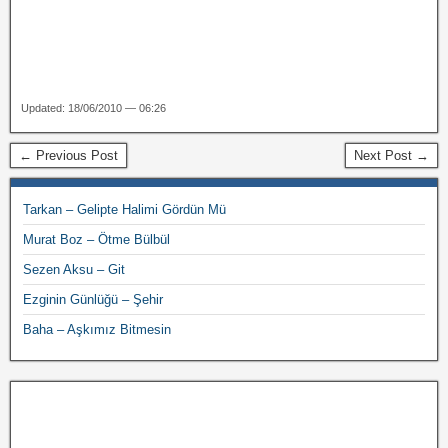
Updated: 18/06/2010 — 06:26
← Previous Post
Next Post →
Tarkan – Gelipte Halimi Gördün Mü
Murat Boz – Ötme Bülbül
Sezen Aksu – Git
Ezginin Günlüğü – Şehir
Baha – Aşkımız Bitmesin