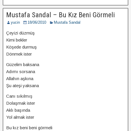
Mustafa Sandal – Bu Kız Beni Görmeli
yucin
18/06/2010
Mustafa Sandal
Çeyizi düzmüş
Kimi bekler
Köşede durmuş
Dönmek ister
Güzelim baksana
Adımı sorsana
Allahın aşkına
Şu ateşi yaksana
Canı sıkılmış
Dolaşmak ister
Aklı başında
Yol almak ister
Bu kız beni beni görmeli