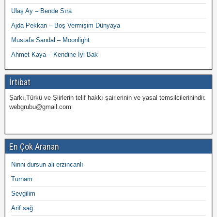
Ulaş Ay – Bende Sıra
Ajda Pekkan – Boş Vermişim Dünyaya
Mustafa Sandal – Moonlight
Ahmet Kaya – Kendine İyi Bak
İrtibat
Şarkı,Türkü ve Şiirlerin telif hakkı şairlerinin ve yasal temsilcilerinindir.
webgrubu@gmail.com
En Çok Aranan
Ninni dursun ali erzincanlı
Turnam
Sevgilim
Arif sağ