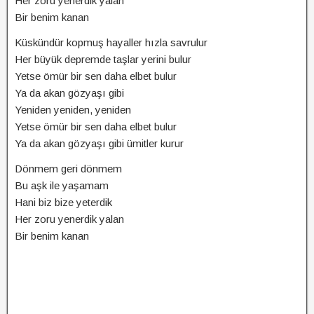
Her zoru yenerdik yalan
Bir benim kanan
Küskündür kopmuş hayaller hızla savrulur
Her büyük depremde taşlar yerini bulur
Yetse ömür bir sen daha elbet bulur
Ya da akan gözyaşı gibi
Yeniden yeniden, yeniden
Yetse ömür bir sen daha elbet bulur
Ya da akan gözyaşı gibi ümitler kurur
Dönmem geri dönmem
Bu aşk ile yaşamam
Hani biz bize yeterdik
Her zoru yenerdik yalan
Bir benim kanan