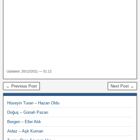
Updated: 20/12/2011 — 01:12
← Previous Post
Next Post →
Hüseyin Turan – Hazan Oldu
Doğuş – Günah Pazarı
Bergen – Eller Aldı
Aidaz – Aşk Kumarı