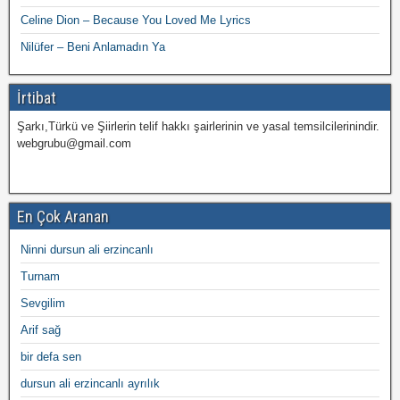
Celine Dion – Because You Loved Me Lyrics
Nilüfer – Beni Anlamadın Ya
İrtibat
Şarkı,Türkü ve Şiirlerin telif hakkı şairlerinin ve yasal temsilcilerinindir.
webgrubu@gmail.com
En Çok Aranan
Ninni dursun ali erzincanlı
Turnam
Sevgilim
Arif sağ
bir defa sen
dursun ali erzincanlı ayrılık