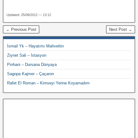
Updated: 25/08/2012 — 13:12
← Previous Post
Next Post →
İsmail Yk – Hayatımı Mahvettin
Ziynet Sali – İstasyon
Pinhani – Dursana Dünyaya
Sagopa Kajmer – Çaçaron
Rafet El Roman – Kimseyi Yerine Koyamadım