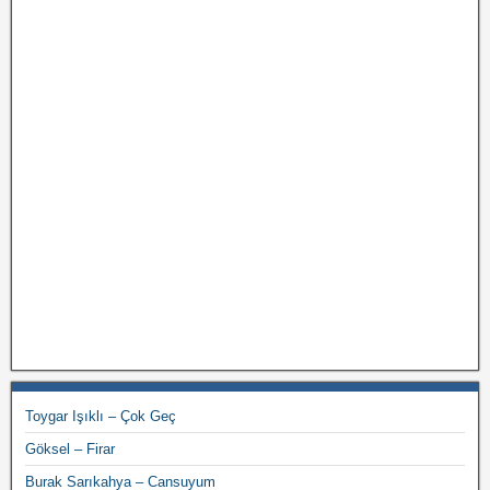
Toygar Işıklı – Çok Geç
Göksel – Firar
Burak Sarıkahya – Cansuyum