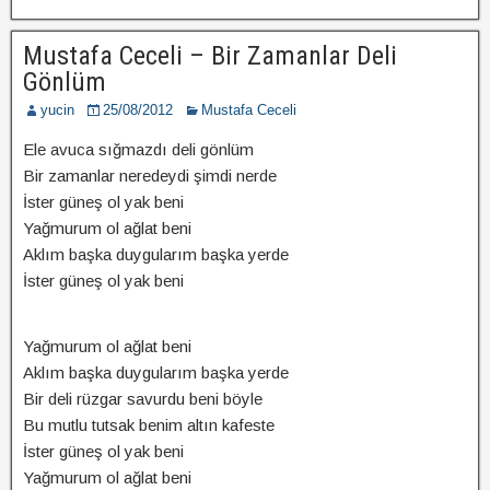
Mustafa Ceceli – Bir Zamanlar Deli
Gönlüm
yucin
25/08/2012
Mustafa Ceceli
Ele avuca sığmazdı deli gönlüm
Bir zamanlar neredeydi şimdi nerde
İster güneş ol yak beni
Yağmurum ol ağlat beni
Aklım başka duygularım başka yerde
İster güneş ol yak beni
Yağmurum ol ağlat beni
Aklım başka duygularım başka yerde
Bir deli rüzgar savurdu beni böyle
Bu mutlu tutsak benim altın kafeste
İster güneş ol yak beni
Yağmurum ol ağlat beni