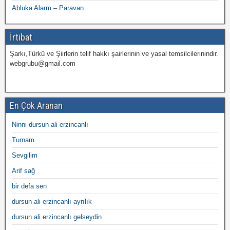
Abluka Alarm – Paravan
İrtibat
Şarkı,Türkü ve Şiirlerin telif hakkı şairlerinin ve yasal temsilcilerinindir.
webgrubu@gmail.com
En Çok Aranan
Ninni dursun ali erzincanlı
Turnam
Sevgilim
Arif sağ
bir defa sen
dursun ali erzincanlı ayrılık
dursun ali erzincanlı gelseydin