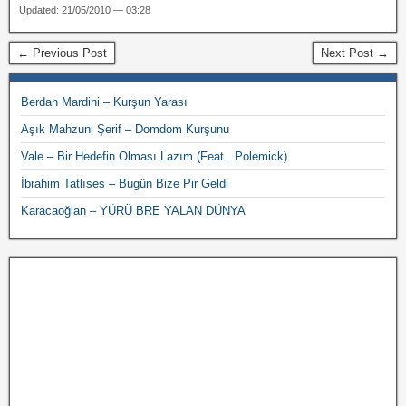
Updated: 21/05/2010 — 03:28
← Previous Post
Next Post →
Berdan Mardini – Kurşun Yarası
Aşık Mahzuni Şerif – Domdom Kurşunu
Vale – Bir Hedefin Olması Lazım (Feat . Polemick)
İbrahim Tatlıses – Bugün Bize Pir Geldi
Karacaoğlan – YÜRÜ BRE YALAN DÜNYA