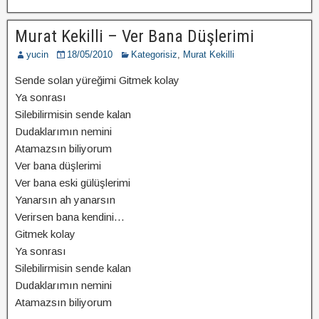
Murat Kekilli – Ver Bana Düşlerimi
yucin
18/05/2010
Kategorisiz
,
Murat Kekilli
Sende solan yüreğimi Gitmek kolay
Ya sonrası
Silebilirmisin sende kalan
Dudaklarımın nemini
Atamazsın biliyorum
Ver bana düşlerimi
Ver bana eski gülüşlerimi
Yanarsın ah yanarsın
Verirsen bana kendini…
Gitmek kolay
Ya sonrası
Silebilirmisin sende kalan
Dudaklarımın nemini
Atamazsın biliyorum