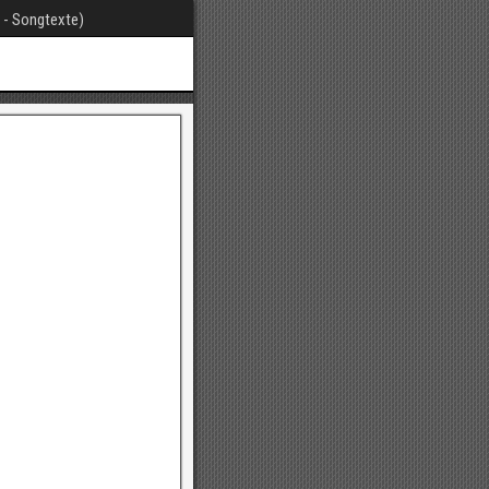
t - Songtexte)