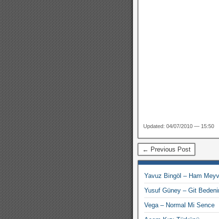
Updated: 04/07/2010 — 15:50
← Previous Post
Yavuz Bingöl – Ham Mey
Yusuf Güney – Git Bedeni
Vega – Normal Mi Sence