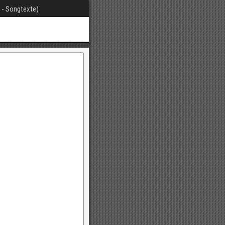
t - Songtexte)