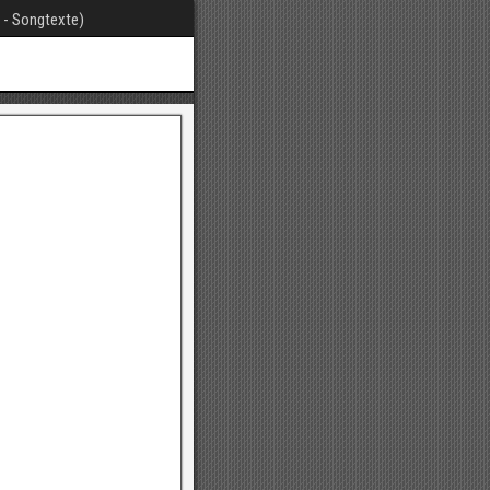
t - Songtexte)