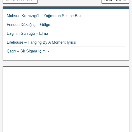
Mahsun Kırmızıgül – Yağmurun Sesine Bak
Feridun Düzağaç – Gölge
Ezginin Günlüğü – Elma
Lifehouse – Hanging By A Moment lyrics
Çağrı – Bir Sigara İçimlik