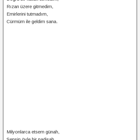
Rızan üzere gitmedim,
Emirlerini tutmadım,
Cürmüm ile geldim sana.
Milyonlarca etsem günah,
Sensin öyle bir padişah