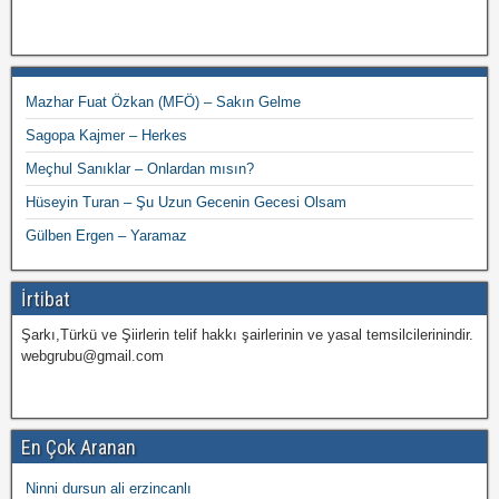
Mazhar Fuat Özkan (MFÖ) – Sakın Gelme
Sagopa Kajmer – Herkes
Meçhul Sanıklar – Onlardan mısın?
Hüseyin Turan – Şu Uzun Gecenin Gecesi Olsam
Gülben Ergen – Yaramaz
İrtibat
Şarkı,Türkü ve Şiirlerin telif hakkı şairlerinin ve yasal temsilcilerinindir.
webgrubu@gmail.com
En Çok Aranan
Ninni dursun ali erzincanlı