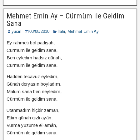
Mehmet Emin Ay – Cürmüm ile Geldim
Sana
yucin
03/08/2010
İlahi
,
Mehmet Emin Ay
Ey rahmeti bol padişah,
Cürmüm ile geldim sana,
Ben eyledim hadsiz günah,
Cürmüm ile geldim sana.
Hadden tecavüz eyledim,
Günah deryasın boyladım,
Malum sana ben neyledim,
Cürmüm ile geldim sana.
Utanmadım hiçbir zaman,
Ettim günah gizli ayân,
Vurma yüzüme el-amân,
Cürmüm ile geldim sana.