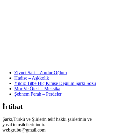
Ziynet Sali – Zordur Oğlum
Hadise – Aşkkolik
Yıldız Tilbe Hiç Kimse Değilim Şarkı Sözü
Mor Ve Ötesi – Meksika
Şebnem Ferah – Perdeler
İrtibat
Şarkı,Türkü ve Şiirlerin telif hakkı şairlerinin ve
yasal temsilcilerinindir.
webgrubu@gmail.com