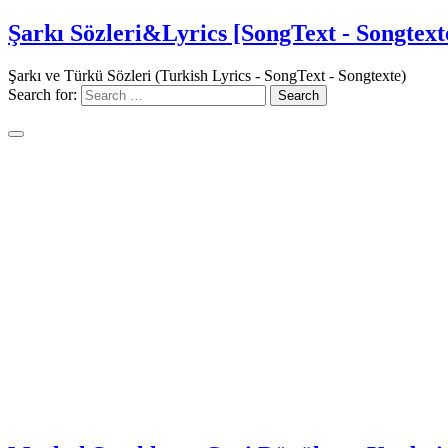
Şarkı Sözleri&Lyrics [SongText - Songtext
Şarkı ve Türkü Sözleri (Turkish Lyrics - SongText - Songtexte)
Search for: