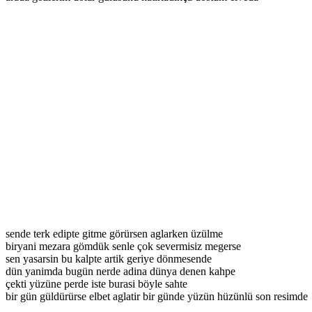
sende terk edipte gitme görürsen aglarken üzülme
biryani mezara gömdük senle çok severmisiz megerse
sen yasarsin bu kalpte artik geriye dönmesende
dün yanimda bugün nerde adina dünya denen kahpe
çekti yüzüne perde iste burasi böyle sahte
bir gün güldürürse elbet aglatir bir günde yüzün hüzünlü son resimde