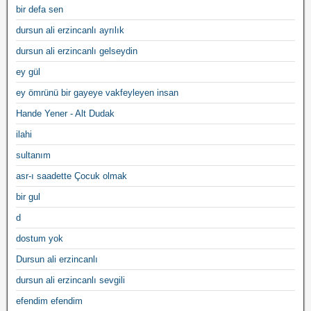
bir defa sen
dursun ali erzincanlı ayrılık
dursun ali erzincanlı gelseydin
ey gül
ey ömrünü bir gayeye vakfeyleyen insan
Hande Yener - Alt Dudak
ilahi
sultanım
asr-ı saadette Çocuk olmak
bir gul
d
dostum yok
Dursun ali erzincanlı
dursun ali erzincanlı sevgili
efendim efendim