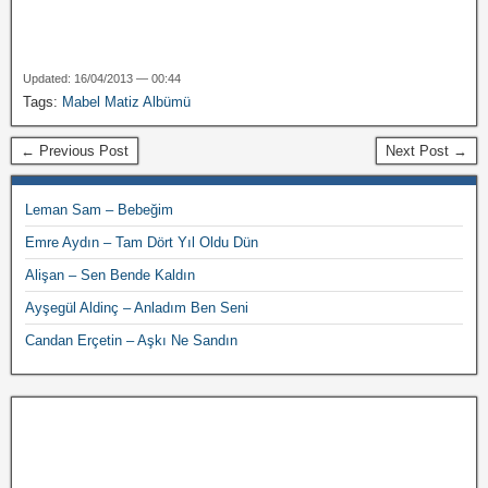
Updated: 16/04/2013 — 00:44
Tags:
Mabel Matiz Albümü
← Previous Post
Next Post →
Leman Sam – Bebeğim
Emre Aydın – Tam Dört Yıl Oldu Dün
Alişan – Sen Bende Kaldın
Ayşegül Aldinç – Anladım Ben Seni
Candan Erçetin – Aşkı Ne Sandın