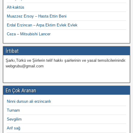
Alt-kaktüs
Muazzez Ersoy – Hasta Ettin Beni
Erdal Erzincan – Arpa Ektim Evlek Evlek
Ceza – Mitsubishi Lancer
İrtibat
Şarkı,Türkü ve Şiirlerin telif hakkı şairlerinin ve yasal temsilcilerinindir.
webgrubu@gmail.com
En Çok Aranan
Ninni dursun ali erzincanlı
Turnam
Sevgilim
Arif sağ