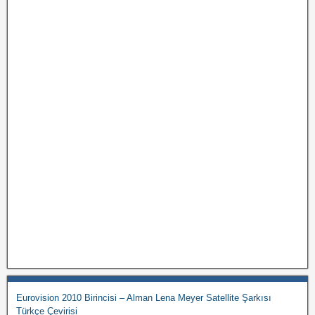
Eurovision 2010 Birincisi – Alman Lena Meyer Satellite Şarkısı
Türkçe Çevirisi