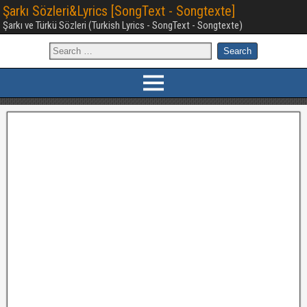
Şarkı Sözleri&Lyrics [SongText - Songtexte]
Şarkı ve Türkü Sözleri (Turkish Lyrics - SongText - Songtexte)