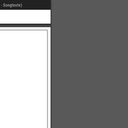
t - Songtexte)