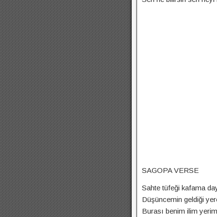
SAGOPA VERSE
Sahte tüfeği kafama d
Düşüncemin geldiği yer
Burası benim ilim yerim