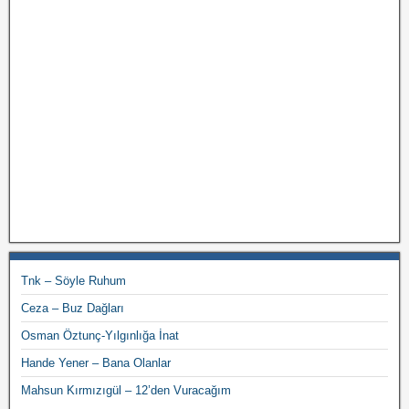
Tnk – Söyle Ruhum
Ceza – Buz Dağları
Osman Öztunç-Yılgınlığa İnat
Hande Yener – Bana Olanlar
Mahsun Kırmızıgül – 12’den Vuracağım