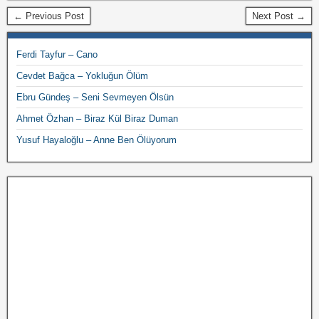
← Previous Post
Next Post →
Ferdi Tayfur – Cano
Cevdet Bağca – Yokluğun Ölüm
Ebru Gündeş – Seni Sevmeyen Ölsün
Ahmet Özhan – Biraz Kül Biraz Duman
Yusuf Hayaloğlu – Anne Ben Ölüyorum