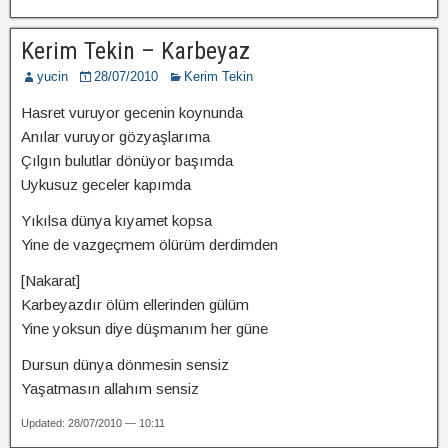
Kerim Tekin – Karbeyaz
yucin
28/07/2010
Kerim Tekin
Hasret vuruyor gecenin koynunda
Anılar vuruyor gözyaşlarıma
Çılgın bulutlar dönüyor başımda
Uykusuz geceler kapımda
Yıkılsa dünya kıyamet kopsa
Yine de vazgeçmem ölürüm derdimden
[Nakarat]
Karbeyazdır ölüm ellerinden gülüm
Yine yoksun diye düşmanım her güne
Dursun dünya dönmesin sensiz
Yaşatmasın allahım sensiz
Updated: 28/07/2010 — 10:11