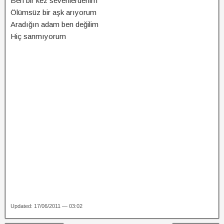
Ben bir kez sevenlerdenim
Ölümsüz bir aşk arıyorum
Aradığın adam ben değilim
Hiç sanmıyorum
Updated: 17/06/2011 — 03:02