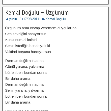
Kemal Doğulu – Üzgünüm
yucin
17/06/2011
Kemal Doğulu
Üzgünüm ama cevap veremem duygularına
Sen sevdiğini sanıyorsun
Küskünüm al kalbini
Senin istediğin bende yok ki
Vaktimi boşuna harcıyorsun
Derman değilim inadına
Gönül yarana, yalvarma
Lütfen beni bundan sonra
Bir daha arama
Derman değilim inadına
Senin yarana, yalvarma
Lütfen beni bundan sonra
Bir daha arama