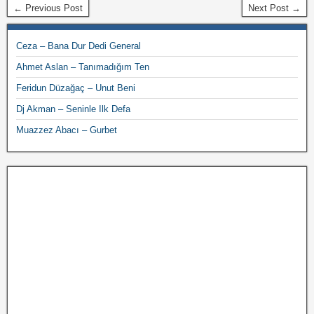
← Previous Post
Next Post →
Ceza – Bana Dur Dedi General
Ahmet Aslan – Tanımadığım Ten
Feridun Düzağaç – Unut Beni
Dj Akman – Seninle Ilk Defa
Muazzez Abacı – Gurbet