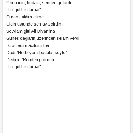
Onun icin, budala, senden goturdu
Iki ogul bir damat”
Curami aldim elime
Cigin ustunde semaya girdim
Sevdam gitti Ali Divan’ina
Gunes daglarin uzerinden selam verdi
Iki uc adim acildim ben
Dedi:”Nedir yasli budala, soyle”
Dedim :”Benden goturdu
Iki ogul bir damat”