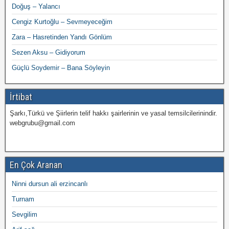
Doğuş – Yalancı
Cengiz Kurtoğlu – Sevmeyeceğim
Zara – Hasretinden Yandı Gönlüm
Sezen Aksu – Gidiyorum
Güçlü Soydemir – Bana Söyleyin
İrtibat
Şarkı,Türkü ve Şiirlerin telif hakkı şairlerinin ve yasal temsilcilerinindir.
webgrubu@gmail.com
En Çok Aranan
Ninni dursun ali erzincanlı
Turnam
Sevgilim