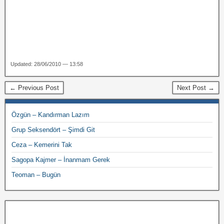
Updated: 28/06/2010 — 13:58
← Previous Post
Next Post →
Özgün – Kandırman Lazım
Grup Seksendört – Şimdi Git
Ceza – Kemerini Tak
Sagopa Kajmer – İnanmam Gerek
Teoman – Bugün