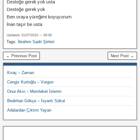
Desteğe gerek yok usta
Desteğe gerek yok
Ben oraya yüreğimi koyuyorum
İnan taşır be usta
Updated: 31/07/2010 — 08:06
Tags:
İbrahim Sadri Şiirleri
← Previous Post
Next Post →
Kıraç – Zaman
Cengiz Kurtoğlu – Vurgun
Onur Akın – Memleket İsterim
Bedirhan Gökçe – İsyanlı Sükut
Adalardan Çıktım Yayan