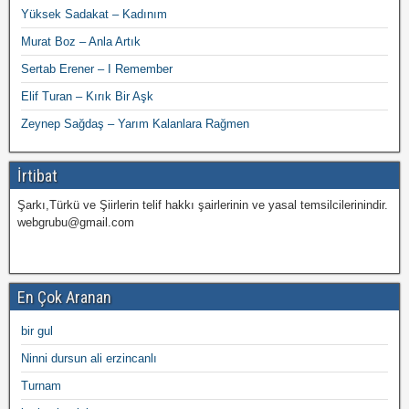
Yüksek Sadakat – Kadınım
Murat Boz – Anla Artık
Sertab Erener – I Remember
Elif Turan – Kırık Bir Aşk
Zeynep Sağdaş – Yarım Kalanlara Rağmen
İrtibat
Şarkı,Türkü ve Şiirlerin telif hakkı şairlerinin ve yasal temsilcilerinindir.
webgrubu@gmail.com
En Çok Aranan
bir gul
Ninni dursun ali erzincanlı
Turnam