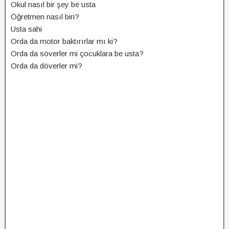
Okul nasıl bir şey be usta
Öğretmen nasıl biri?
Usta sahi
Orda da motor baktırırlar mı ki?
Orda da söverler mi çocuklara be usta?
Orda da döverler mi?