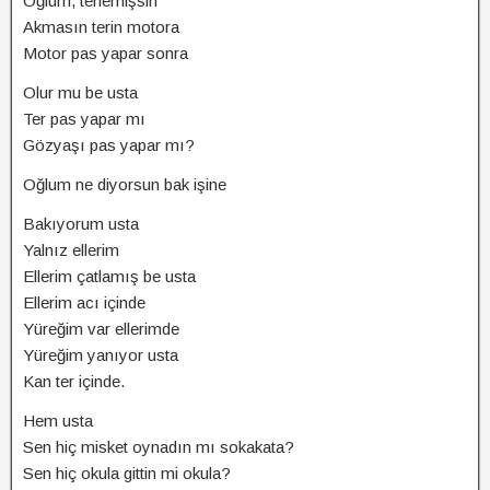
Oğlum, terlemişsin
Akmasın terin motora
Motor pas yapar sonra
Olur mu be usta
Ter pas yapar mı
Gözyaşı pas yapar mı?
Oğlum ne diyorsun bak işine
Bakıyorum usta
Yalnız ellerim
Ellerim çatlamış be usta
Ellerim acı içinde
Yüreğim var ellerimde
Yüreğim yanıyor usta
Kan ter içinde.
Hem usta
Sen hiç misket oynadın mı sokakata?
Sen hiç okula gittin mi okula?