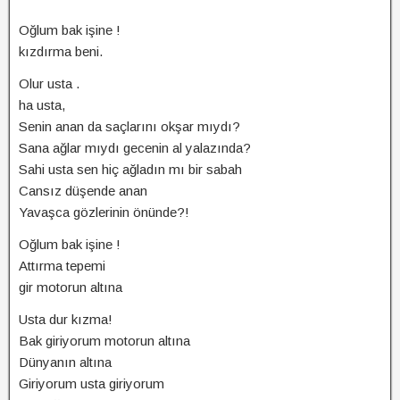
Oğlum bak işine !
kızdırma beni.
Olur usta .
ha usta,
Senin anan da saçlarını okşar mıydı?
Sana ağlar mıydı gecenin al yalazında?
Sahi usta sen hiç ağladın mı bir sabah
Cansız düşende anan
Yavaşca gözlerinin önünde?!
Oğlum bak işine !
Attırma tepemi
gir motorun altına
Usta dur kızma!
Bak giriyorum motorun altına
Dünyanın altına
Giriyorum usta giriyorum