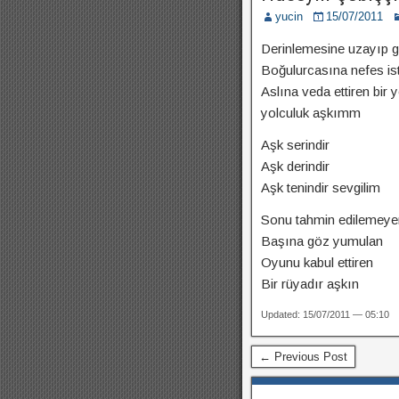
yucin
15/07/2011
Derinlemesine uzayıp g
Boğulurcasına nefes is
Aslına veda ettiren bir 
yolculuk aşkımm
Aşk serindir
Aşk derindir
Aşk tenindir sevgilim
Sonu tahmin edilemeye
Başına göz yumulan
Oyunu kabul ettiren
Bir rüyadır aşkın
Updated: 15/07/2011 — 05:10
← Previous Post