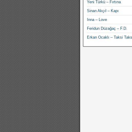
Yeni Türkü – Fırtına
Sinan Akçıl – Kapı
Inna – Love
Feridun Düzağaç – F.D.
Erkan Ocaklı – Taksi Taks