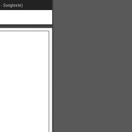
t - Songtexte)