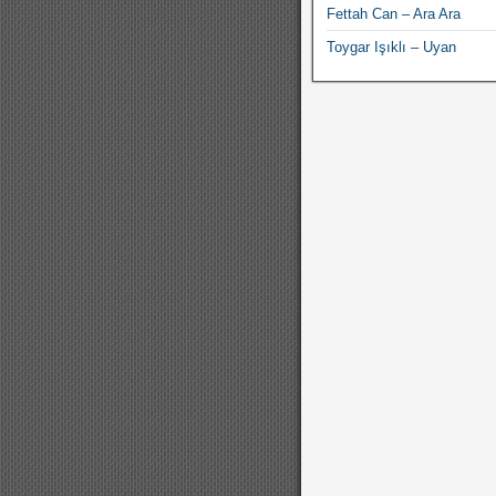
Fettah Can – Ara Ara
Toygar Işıklı – Uyan