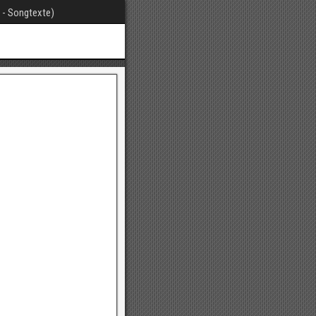
t - Songtexte)