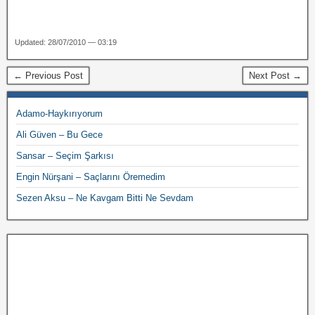
Updated: 28/07/2010 — 03:19
← Previous Post
Next Post →
Adamo-Haykırıyorum
Ali Güven – Bu Gece
Sansar – Seçim Şarkısı
Engin Nürşani – Saçlarını Öremedim
Sezen Aksu – Ne Kavgam Bitti Ne Sevdam