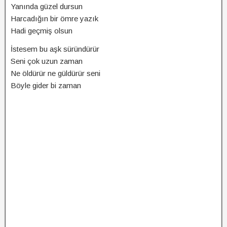
Yanında güzel dursun
Harcadığın bir ömre yazık
Hadi geçmiş olsun
İstesem bu aşk süründürür
Seni çok uzun zaman
Ne öldürür ne güldürür seni
Böyle gider bi zaman