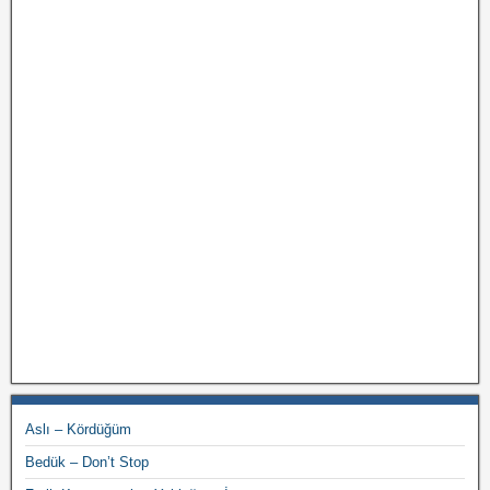
Aslı – Kördüğüm
Bedük – Don’t Stop