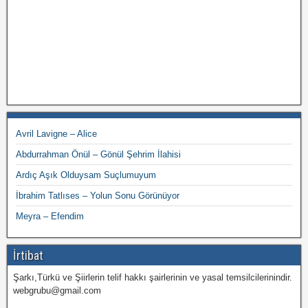
Avril Lavigne – Alice
Abdurrahman Önül – Gönül Şehrim İlahisi
Ardıç Aşık Olduysam Suçlumuyum
İbrahim Tatlıses – Yolun Sonu Görünüyor
Meyra – Efendim
İrtibat
Şarkı,Türkü ve Şiirlerin telif hakkı şairlerinin ve yasal temsilcilerinindir.
webgrubu@gmail.com