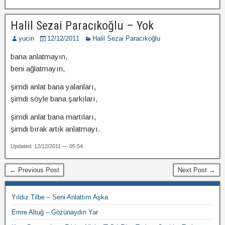
Halil Sezai Paracıkoğlu – Yok
yucin
12/12/2011
Halil Sezai Paracıkoğlu
bana anlatmayın,
beni ağlatmayın,
şimdi anlat bana yalanları,
şimdi söyle bana şarkıları,
şimdi anlat bana martıları,
şimdi bırak artık anlatmayı.
Updated: 12/12/2011 — 05:54
← Previous Post
Next Post →
Yıldız Tilbe – Seni Anlattım Aşka
Emre Altuğ – Gözünaydın Yar