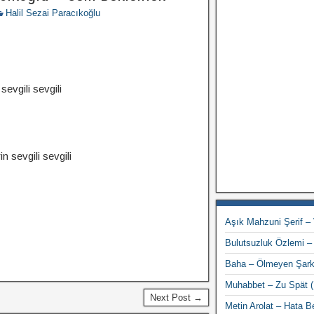
Halil Sezai Paracıkoğlu
sevgili sevgili
 sevgili sevgili
Aşık Mahzuni Şerif –
Bulutsuzluk Özlemi –
Baha – Ölmeyen Şark
Muhabbet – Zu Spät (H
Next Post →
Metin Arolat – Hata 