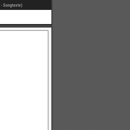
t - Songtexte)