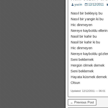
yucin
12/12/2011
Nasıl bir bekleyiş bu
Nasıl bir yangin ki bu
Hic dinmeyen
Nereye kayboldu ellerin 
Nasil bir kahir bu
Nasil bir kahir ki bu
Hic dinmeyen
Nereye kayboldu gözlerin
Seni beklemek
Hergün ölmek demek
Seni beklemek
Hayata küsmek demek
Olsun
Updated: 12/12/2011 — 06:01
← Previous Post