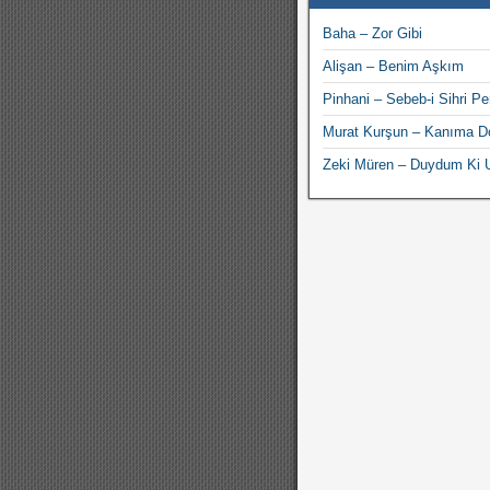
Baha – Zor Gibi
Alişan – Benim Aşkım
Pinhani – Sebeb-i Sihri Per
Murat Kurşun – Kanıma D
Zeki Müren – Duydum Ki