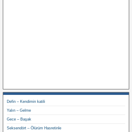
Defin – Kendimin katili
Yalın – Gelme
Gece – Başak
Seksendört – Ölürüm Hasretinle