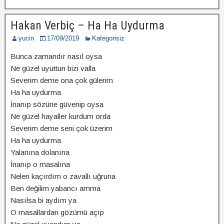
Hakan Verbiç – Ha Ha Uydurma
yucin
17/09/2019
Kategorisiz
Bunca zamandır nasıl oysa
Ne güzel uyuttun bizi valla
Severim deme ona çok gülerim
Ha ha uydurma
İnanıp sözüne güvenip oysa
Ne güzel hayaller kurdum orda
Severim deme seni çok üzerim
Ha ha uydurma
Yalanına dolanına
İnanıp o masalına
Neleri kaçırdım o zavallı uğruna
Ben değilim yabancı amma
Nasılsa bi aydım ya
O masallardan gözümü açıp