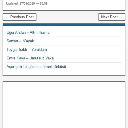
Updated: 17/09/2019 — 15:09
← Previous Post
Next Post →
Uğur Arslan – Altın Hızma
Sansar – N’ayak
Toygar Işıklı – Yoruldum
Emre Kaya – Umutsuz Vaka
Aşar gelir bir gözleri sürmeli türküsü