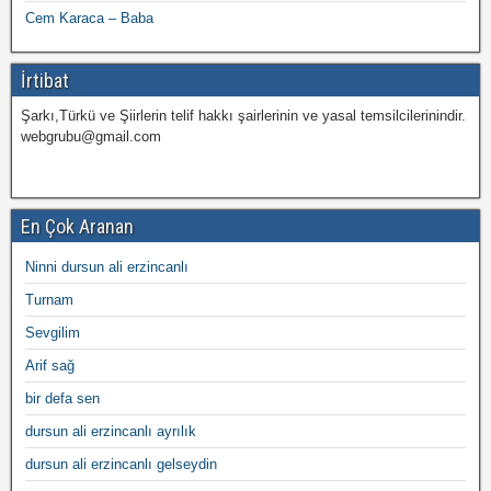
Cem Karaca – Baba
İrtibat
Şarkı,Türkü ve Şiirlerin telif hakkı şairlerinin ve yasal temsilcilerinindir.
webgrubu@gmail.com
En Çok Aranan
Ninni dursun ali erzincanlı
Turnam
Sevgilim
Arif sağ
bir defa sen
dursun ali erzincanlı ayrılık
dursun ali erzincanlı gelseydin