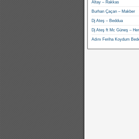
Altay – Rakkas
Burhan Çaçan – Makber
Dj Ateş – Beddua
Dj Ateş ft Mc Güneş – Her
Adını Feriha Koydum Bede