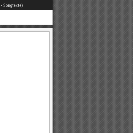
t - Songtexte)