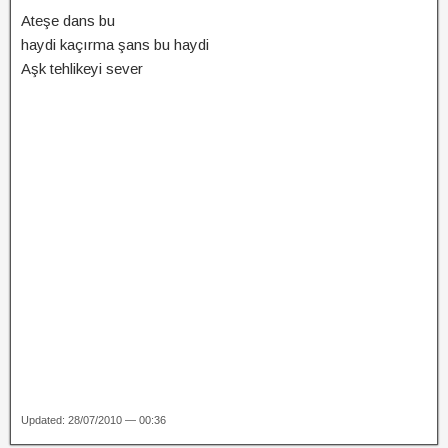
Ateşe dans bu
haydi kaçırma şans bu haydi
Aşk tehlikeyi sever
Updated: 28/07/2010 — 00:36