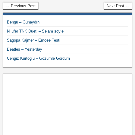
← Previous Post
Next Post →
Bengü – Günaydın
Nilüfer TNK Düeti – Selam söyle
Sagopa Kajmer – Emcee Testi
Beatles – Yesterday
Cengiz Kurtoğlu – Gözümle Gördüm