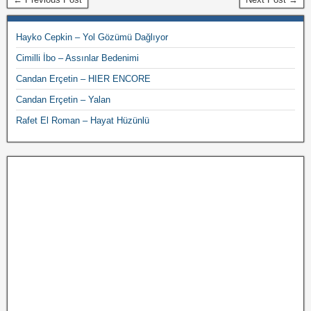
Hayko Cepkin – Yol Gözümü Dağlıyor
Cimilli İbo – Assınlar Bedenimi
Candan Erçetin – HIER ENCORE
Candan Erçetin – Yalan
Rafet El Roman – Hayat Hüzünlü