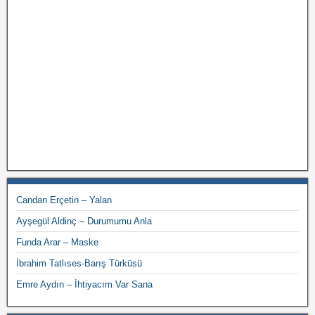
Candan Erçetin – Yalan
Ayşegül Aldinç – Durumumu Anla
Funda Arar – Maske
İbrahim Tatlıses-Barış Türküsü
Emre Aydın – İhtiyacım Var Sana